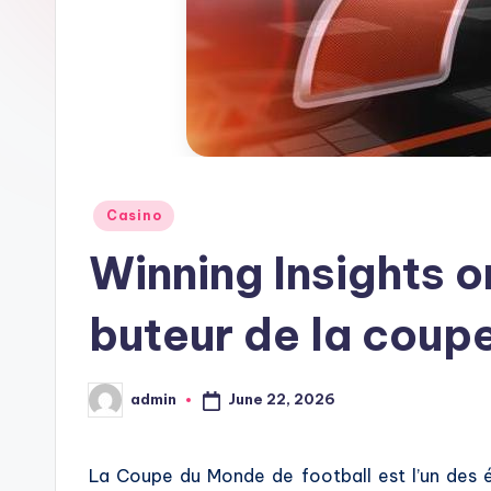
Posted
Casino
in
Winning Insights o
buteur de la coup
June 22, 2026
admin
Posted
by
La Coupe du Monde de football est l’un des é