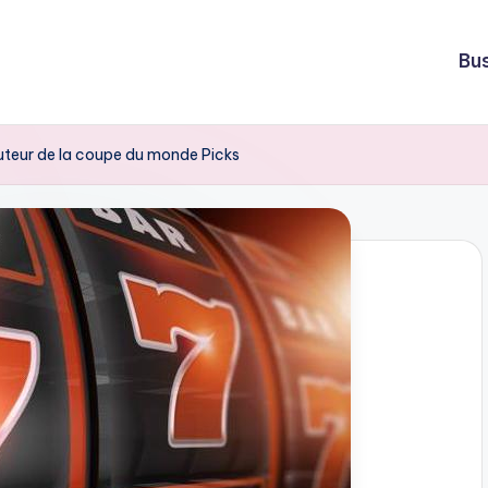
Bu
buteur de la coupe du monde Picks