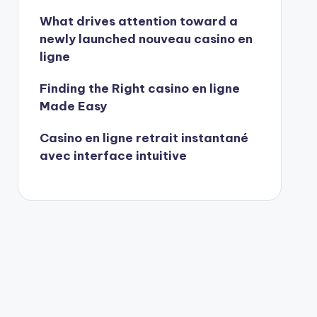
What drives attention toward a
newly launched nouveau casino en
ligne
Finding the Right casino en ligne
Made Easy
Casino en ligne retrait instantané
avec interface intuitive