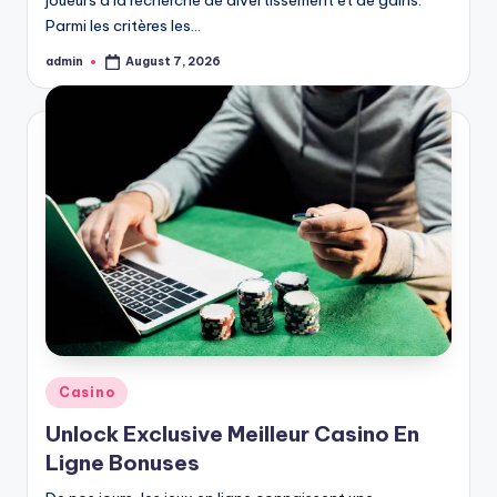
joueurs à la recherche de divertissement et de gains.
Parmi les critères les…
admin
August 7, 2026
Posted
by
Posted
Casino
in
Unlock Exclusive Meilleur Casino En
Ligne Bonuses