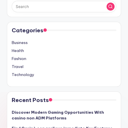
Categories
Business
Health
Fashion
Travel
Technology
Recent Posts
Discover Modern Gaming Opportunities With
casino non ADM Platforms