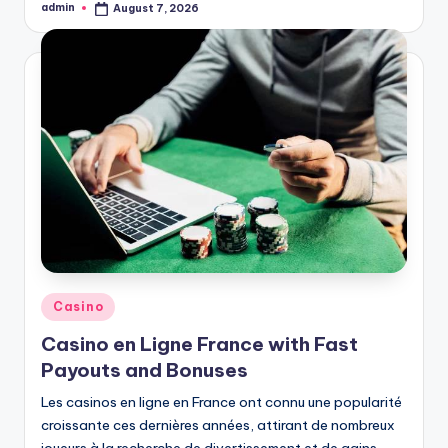
admin
August 7, 2026
Posted
by
Posted
Casino
in
Casino en Ligne France with Fast
Payouts and Bonuses
Les casinos en ligne en France ont connu une popularité
croissante ces dernières années, attirant de nombreux