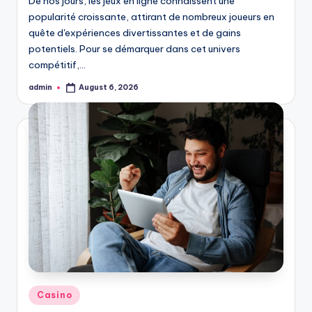
De nos jours, les jeux en ligne connaissent une
popularité croissante, attirant de nombreux joueurs en
quête d'expériences divertissantes et de gains
potentiels. Pour se démarquer dans cet univers
compétitif,…
admin
August 6, 2026
Posted
by
Posted
Casino
in