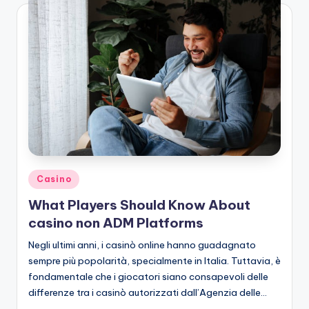
Posted
Casino
in
What Players Should Know About
casino non ADM Platforms
Negli ultimi anni, i casinò online hanno guadagnato
sempre più popolarità, specialmente in Italia. Tuttavia, è
fondamentale che i giocatori siano consapevoli delle
differenze tra i casinò autorizzati dall’Agenzia delle…