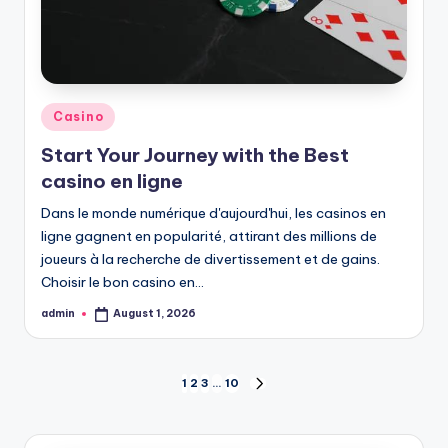
Posted
Casino
in
Start Your Journey with the Best
casino en ligne
Dans le monde numérique d'aujourd'hui, les casinos en
ligne gagnent en popularité, attirant des millions de
joueurs à la recherche de divertissement et de gains.
Choisir le bon casino en…
admin
August 1, 2026
Posted
by
Posts
1
2
3
…
10
NEXT
PAGE
pagination