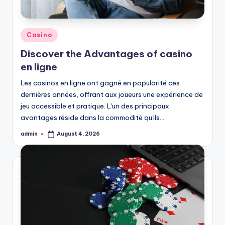
Posted
Casino
in
Discover the Advantages of casino
en ligne
Les casinos en ligne ont gagné en popularité ces
dernières années, offrant aux joueurs une expérience de
jeu accessible et pratique. L'un des principaux
avantages réside dans la commodité qu'ils…
admin
August 4, 2026
Posted
by