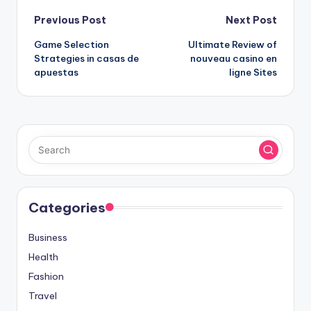
Post
Previous Post
Next Post
Game Selection
Ultimate Review of
navigation
Strategies in casas de
nouveau casino en
apuestas
ligne Sites
Categories
Business
Health
Fashion
Travel