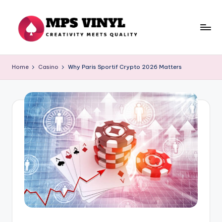
Skip
to
content
M
Creativity
Meets
p
Home
Casino
Why Paris Sportif Crypto 2026 Matters
Quality
s
V
in
yl