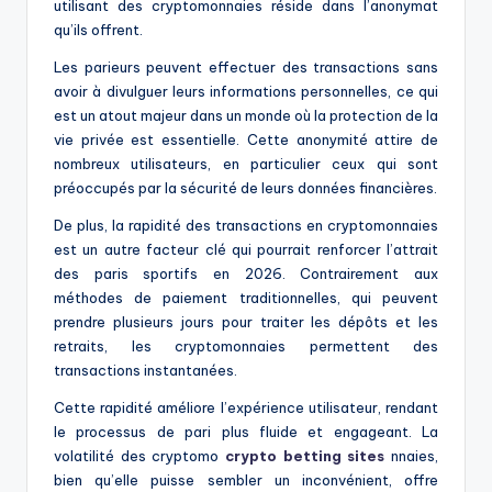
utilisant des cryptomonnaies réside dans l’anonymat
qu’ils offrent.
Les parieurs peuvent effectuer des transactions sans
avoir à divulguer leurs informations personnelles, ce qui
est un atout majeur dans un monde où la protection de la
vie privée est essentielle. Cette anonymité attire de
nombreux utilisateurs, en particulier ceux qui sont
préoccupés par la sécurité de leurs données financières.
De plus, la rapidité des transactions en cryptomonnaies
est un autre facteur clé qui pourrait renforcer l’attrait
des paris sportifs en 2026. Contrairement aux
méthodes de paiement traditionnelles, qui peuvent
prendre plusieurs jours pour traiter les dépôts et les
retraits, les cryptomonnaies permettent des
transactions instantanées.
Cette rapidité améliore l’expérience utilisateur, rendant
le processus de pari plus fluide et engageant. La
volatilité des cryptomo
crypto betting sites
nnaies,
bien qu’elle puisse sembler un inconvénient, offre