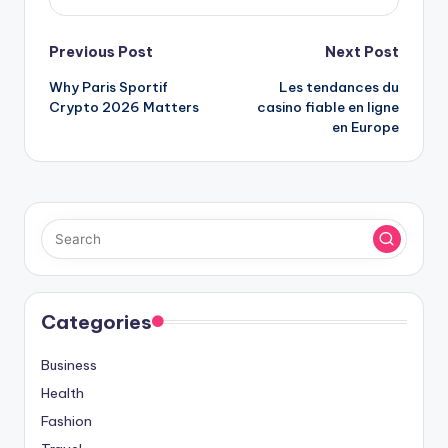
Post
Previous Post
Next Post
Why Paris Sportif
Les tendances du
navigation
Crypto 2026 Matters
casino fiable en ligne
en Europe
Categories
Business
Health
Fashion