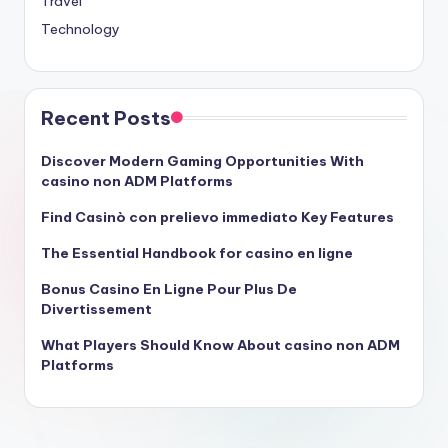
Travel
Technology
Recent Posts
Discover Modern Gaming Opportunities With
casino non ADM Platforms
Find Casinò con prelievo immediato Key Features
The Essential Handbook for casino en ligne
Bonus Casino En Ligne Pour Plus De
Divertissement
What Players Should Know About casino non ADM
Platforms