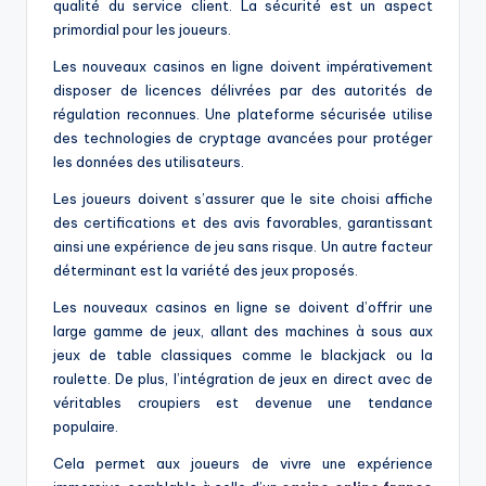
qualité du service client. La sécurité est un aspect
primordial pour les joueurs.
Les nouveaux casinos en ligne doivent impérativement
disposer de licences délivrées par des autorités de
régulation reconnues. Une plateforme sécurisée utilise
des technologies de cryptage avancées pour protéger
les données des utilisateurs.
Les joueurs doivent s’assurer que le site choisi affiche
des certifications et des avis favorables, garantissant
ainsi une expérience de jeu sans risque. Un autre facteur
déterminant est la variété des jeux proposés.
Les nouveaux casinos en ligne se doivent d’offrir une
large gamme de jeux, allant des machines à sous aux
jeux de table classiques comme le blackjack ou la
roulette. De plus, l’intégration de jeux en direct avec de
véritables croupiers est devenue une tendance
populaire.
Cela permet aux joueurs de vivre une expérience