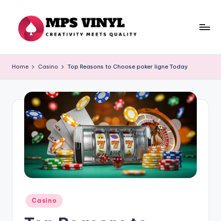
Skip
to
content
M
Creativity
Meets
p
Home
Casino
Top Reasons to Choose poker ligne Today
Quality
s
V
in
yl
Posted
Casino
in