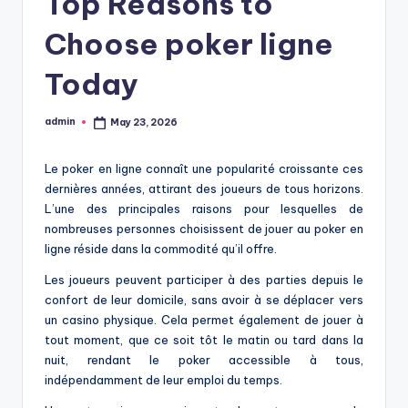
Top Reasons to
Choose poker ligne
Today
admin
May 23, 2026
Posted
by
Le poker en ligne connaît une popularité croissante ces
dernières années, attirant des joueurs de tous horizons.
L’une des principales raisons pour lesquelles de
nombreuses personnes choisissent de jouer au poker en
ligne réside dans la commodité qu’il offre.
Les joueurs peuvent participer à des parties depuis le
confort de leur domicile, sans avoir à se déplacer vers
un casino physique. Cela permet également de jouer à
tout moment, que ce soit tôt le matin ou tard dans la
nuit, rendant le poker accessible à tous,
indépendamment de leur emploi du temps.