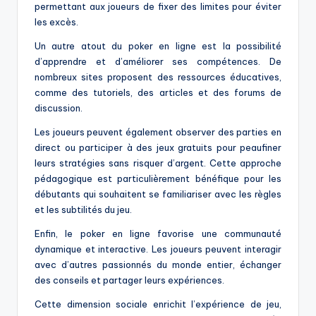
permettant aux joueurs de fixer des limites pour éviter
les excès.
Un autre atout du poker en ligne est la possibilité
d’apprendre et d’améliorer ses compétences. De
nombreux sites proposent des ressources éducatives,
comme des tutoriels, des articles et des forums de
discussion.
Les joueurs peuvent également observer des parties en
direct ou participer à des jeux gratuits pour peaufiner
leurs stratégies sans risquer d’argent. Cette approche
pédagogique est particulièrement bénéfique pour les
débutants qui souhaitent se familiariser avec les règles
et les subtilités du jeu.
Enfin, le poker en ligne favorise une communauté
dynamique et interactive. Les joueurs peuvent interagir
avec d’autres passionnés du monde entier, échanger
des conseils et partager leurs expériences.
Cette dimension sociale enrichit l’expérience de jeu,