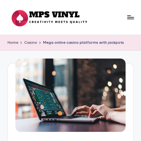
Skip
to
content
M
Creativity
Meets
p
Home
Casino
Mega online casino platforms with jackpots
Quality
s
V
in
yl