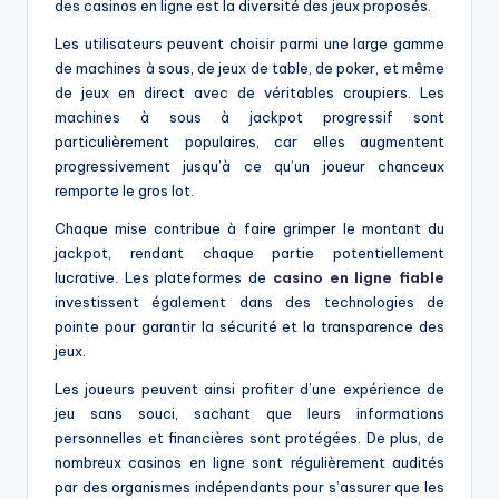
des casinos en ligne est la diversité des jeux proposés.
Les utilisateurs peuvent choisir parmi une large gamme
de machines à sous, de jeux de table, de poker, et même
de jeux en direct avec de véritables croupiers. Les
machines à sous à jackpot progressif sont
particulièrement populaires, car elles augmentent
progressivement jusqu’à ce qu’un joueur chanceux
remporte le gros lot.
Chaque mise contribue à faire grimper le montant du
jackpot, rendant chaque partie potentiellement
lucrative. Les plateformes de
casino en ligne fiable
investissent également dans des technologies de
pointe pour garantir la sécurité et la transparence des
jeux.
Les joueurs peuvent ainsi profiter d’une expérience de
jeu sans souci, sachant que leurs informations
personnelles et financières sont protégées. De plus, de
nombreux casinos en ligne sont régulièrement audités
par des organismes indépendants pour s’assurer que les