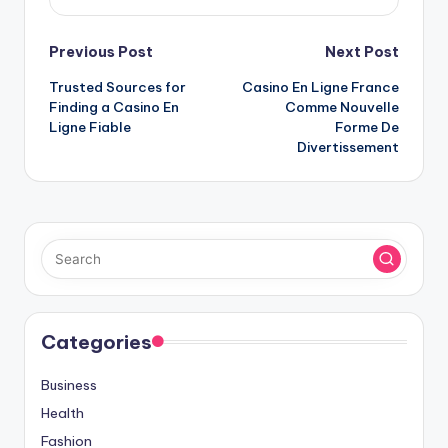
Post
Previous Post
Next Post
Trusted Sources for
Casino En Ligne France
navigation
Finding a Casino En
Comme Nouvelle
Ligne Fiable
Forme De
Divertissement
Categories
Business
Health
Fashion