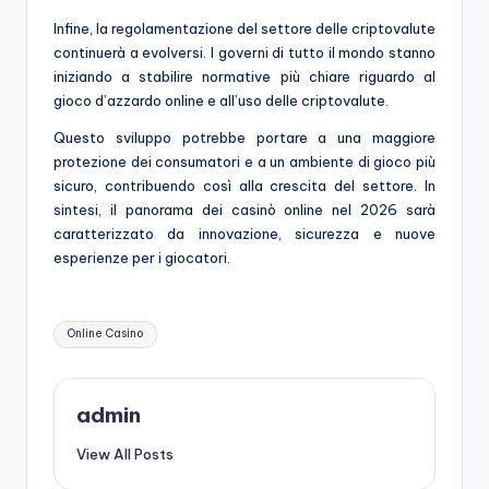
Infine, la regolamentazione del settore delle criptovalute
continuerà a evolversi. I governi di tutto il mondo stanno
iniziando a stabilire normative più chiare riguardo al
gioco d’azzardo online e all’uso delle criptovalute.
Questo sviluppo potrebbe portare a una maggiore
protezione dei consumatori e a un ambiente di gioco più
sicuro, contribuendo così alla crescita del settore. In
sintesi, il panorama dei casinò online nel 2026 sarà
caratterizzato da innovazione, sicurezza e nuove
esperienze per i giocatori.
Tags:
Online Casino
admin
View All Posts