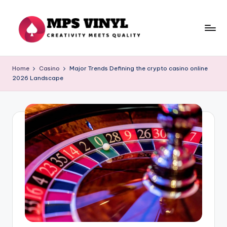
Skip
to
content
M
Creativity
Meets
p
Home
Casino
Major Trends Defining the crypto casino online
Quality
2026 Landscape
s
V
in
yl