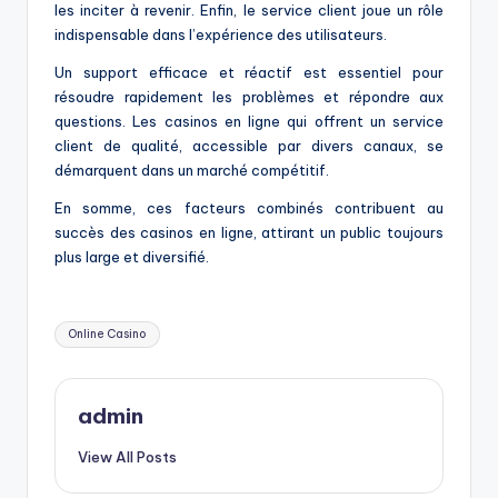
les inciter à revenir. Enfin, le service client joue un rôle
indispensable dans l’expérience des utilisateurs.
Un support efficace et réactif est essentiel pour
résoudre rapidement les problèmes et répondre aux
questions. Les casinos en ligne qui offrent un service
client de qualité, accessible par divers canaux, se
démarquent dans un marché compétitif.
En somme, ces facteurs combinés contribuent au
succès des casinos en ligne, attirant un public toujours
plus large et diversifié.
Tags:
Online Casino
admin
View All Posts