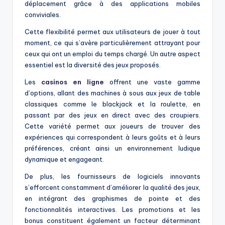
déplacement grâce à des applications mobiles
conviviales.
Cette flexibilité permet aux utilisateurs de jouer à tout
moment, ce qui s’avère particulièrement attrayant pour
ceux qui ont un emploi du temps chargé. Un autre aspect
essentiel est la diversité des jeux proposés.
Les
casinos en ligne
offrent une vaste gamme
d’options, allant des machines à sous aux jeux de table
classiques comme le blackjack et la roulette, en
passant par des jeux en direct avec des croupiers.
Cette variété permet aux joueurs de trouver des
expériences qui correspondent à leurs goûts et à leurs
préférences, créant ainsi un environnement ludique
dynamique et engageant.
De plus, les fournisseurs de logiciels innovants
s’efforcent constamment d’améliorer la qualité des jeux,
en intégrant des graphismes de pointe et des
fonctionnalités interactives. Les promotions et les
bonus constituent également un facteur déterminant