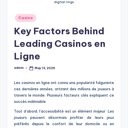
digital rings
Posted
Casino
in
Key Factors Behind
Leading Casinos en
Ligne
admin
May 13, 2026
Posted
by
Les casinos en ligne ont connu une popularité fulgurante
ces dernières années, attirant des millions de joueurs à
travers le monde. Plusieurs facteurs clés expliquent ce
succès indéniable.
Tout d’abord, l’accessibilité est un élément majeur. Les
joueurs peuvent désormais profiter de leurs jeux
préférés depuis le confort de leur domicile ou en