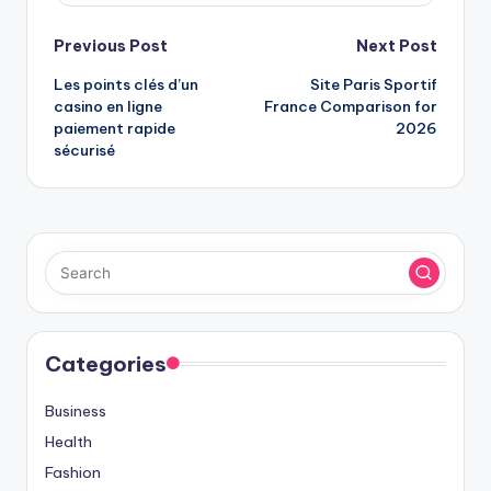
Post
Previous Post
Next Post
Les points clés d’un
Site Paris Sportif
navigation
casino en ligne
France Comparison for
paiement rapide
2026
sécurisé
Categories
Business
Health
Fashion