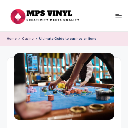
Skip
to
content
M
Creativity
Meets
p
Home
Casino
Ultimate Guide to casinos en ligne
Quality
s
V
in
yl