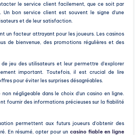
ntacter le service client facilement, que ce soit par
. Un bon service client est souvent le signe d’une
sateurs et de leur satisfaction.
 un facteur attrayant pour les joueurs. Les casinos
nus de bienvenue, des promotions régulières et des
de jeu des utilisateurs et leur permettre d’explorer
ement important. Toutefois, il est crucial de lire
fres pour éviter les surprises désagréables.
 non négligeable dans le choix d’un casino en ligne.
t fournir des informations précieuses sur la fiabilité
uation permettent aux futurs joueurs d’obtenir des
airé. En résumé, opter pour un
casino fiable en ligne