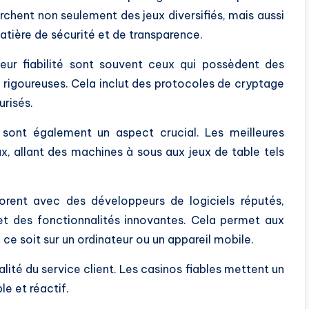
rchent non seulement des jeux diversifiés, mais aussi
atière de sécurité et de transparence.
leur fiabilité sont souvent ceux qui possèdent des
 rigoureuses. Cela inclut des protocoles de cryptage
risés.
 sont également un aspect crucial. Les meilleures
x, allant des machines à sous aux jeux de table tels
orent avec des développeurs de logiciels réputés,
 et des fonctionnalités innovantes. Cela permet aux
ce soit sur un ordinateur ou un appareil mobile.
lité du service client. Les casinos fiables mettent un
e et réactif.