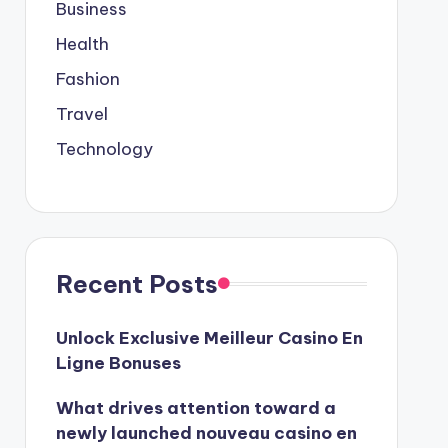
Business
Health
Fashion
Travel
Technology
Recent Posts
Unlock Exclusive Meilleur Casino En
Ligne Bonuses
What drives attention toward a
newly launched nouveau casino en