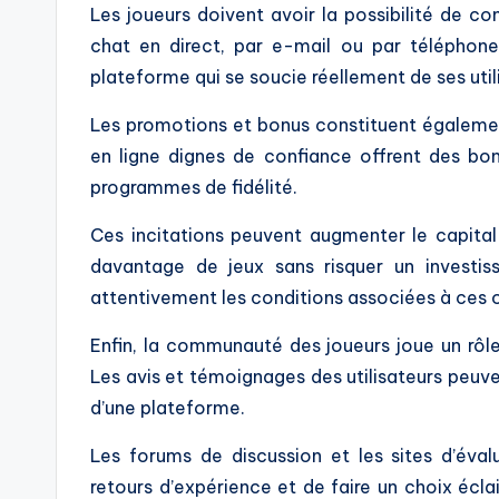
Les joueurs doivent avoir la possibilité de co
chat en direct, par e-mail ou par téléphone
plateforme qui se soucie réellement de ses utili
Les promotions et bonus constituent également
en ligne dignes de confiance offrent des bo
programmes de fidélité.
Ces incitations peuvent augmenter le capital 
davantage de jeux sans risquer un investiss
attentivement les conditions associées à ces of
Enfin, la communauté des joueurs joue un rôle
Les avis et témoignages des utilisateurs peuven
d’une plateforme.
Les forums de discussion et les sites d’éval
retours d’expérience et de faire un choix écl