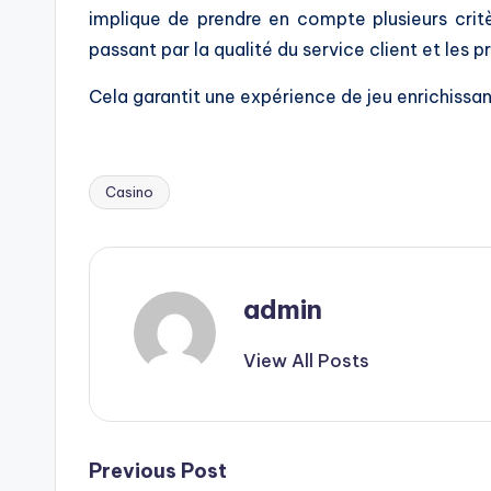
implique de prendre en compte plusieurs critèr
passant par la qualité du service client et les 
Cela garantit une expérience de jeu enrichissan
Casino
Tags:
admin
View All Posts
Post
Previous Post