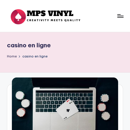
Skip
to
content
M
Creativity
Meets
p
Quality
casino en ligne
s
V
Home
casino en ligne
in
yl