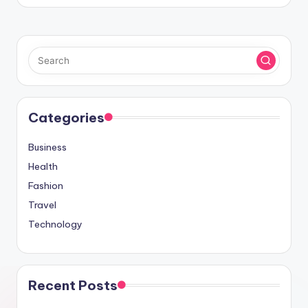
by
Categories
Business
Health
Fashion
Travel
Technology
Recent Posts