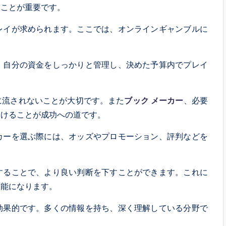
くことが重要です。
レイが求められます。ここでは、オンラインギャンブルに
。自分の資金をしっかりと管理し、決めた予算内でプレイ
に流されないことが大切です。また
ブック メーカー
、必要
避けることが成功への道です。
カーを選ぶ際には、オッズやプロモーション、評判などを
することで、より良い判断を下すことができます。これに
可能になります。
効果的です。多くの情報を持ち、深く理解している分野で