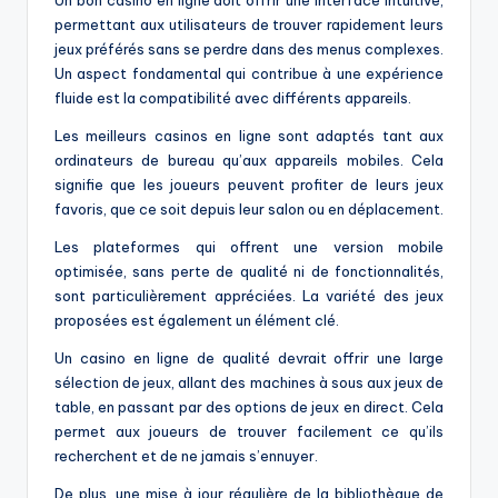
permettant aux utilisateurs de trouver rapidement leurs
jeux préférés sans se perdre dans des menus complexes.
Un aspect fondamental qui contribue à une expérience
fluide est la compatibilité avec différents appareils.
Les meilleurs casinos en ligne sont adaptés tant aux
ordinateurs de bureau qu’aux appareils mobiles. Cela
signifie que les joueurs peuvent profiter de leurs jeux
favoris, que ce soit depuis leur salon ou en déplacement.
Les plateformes qui offrent une version mobile
optimisée, sans perte de qualité ni de fonctionnalités,
sont particulièrement appréciées. La variété des jeux
proposées est également un élément clé.
Un casino en ligne de qualité devrait offrir une large
sélection de jeux, allant des machines à sous aux jeux de
table, en passant par des options de jeux en direct. Cela
permet aux joueurs de trouver facilement ce qu’ils
recherchent et de ne jamais s’ennuyer.
De plus, une mise à jour régulière de la bibliothèque de