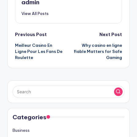
admin
View All Posts
Post
Previous Post
Next Post
Meilleur Casino En
Why casino en ligne
navigation
Ligne Pour Les Fans De
fiable Matters for Safe
Roulette
Gaming
Categories
Business