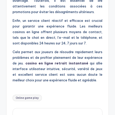
avantage. Toutefois, il est essentiel de lire
attentivement les conditions associées à ces
promotions pour éviter les désagréments ultérieurs.
Enfin, un service client réactif et efficace est crucial
pour garantir une expérience fluide. Les meilleurs
casinos en ligne offrent plusieurs moyens de contact,
tels que le chat en direct, l’e-mail et le téléphone, et
sont disponibles 24 heures sur 24, 7 jours sur 7.
Cela permet aux joueurs de résoudre rapidement leurs
problèmes et de profiter pleinement de leur expérience
de jeu.
casino en ligne retrait instantané
qui allie
interface utilisateur intuitive, sécurité, variété de jeux
et excellent service client est sans aucun doute le
meilleur choix pour une expérience fluide et agréable.
Tags:
Online game play