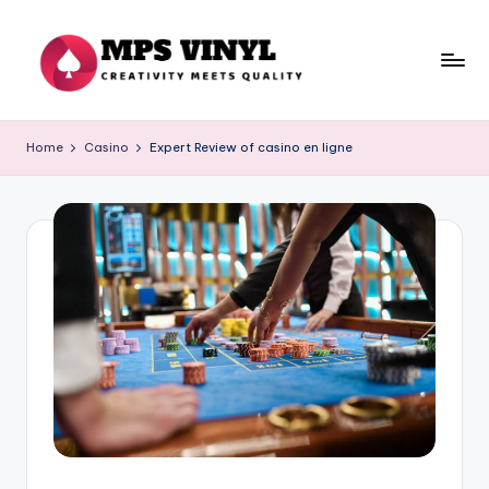
Skip
to
content
M
Creativity
Meets
p
Home
Casino
Expert Review of casino en ligne
Quality
s
V
in
yl