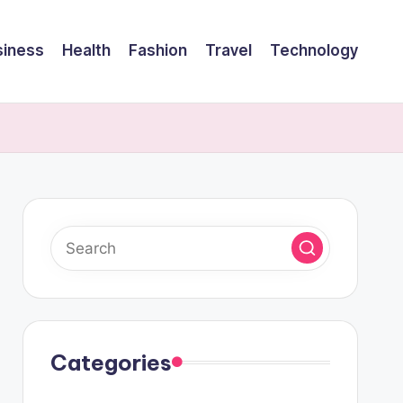
siness
Health
Fashion
Travel
Technology
Categories