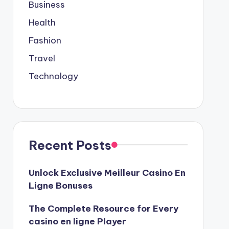
Business
Health
Fashion
Travel
Technology
Recent Posts
Unlock Exclusive Meilleur Casino En
Ligne Bonuses
The Complete Resource for Every
casino en ligne Player