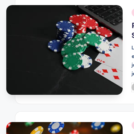
i
P
b
i