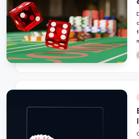
P
b
i