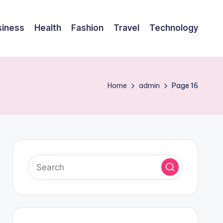
siness
Health
Fashion
Travel
Technology
Home
admin
Page 16