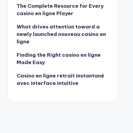
The Complete Resource for Every
casino en ligne Player
What drives attention toward a
newly launched nouveau casino en
ligne
Finding the Right casino en ligne
Made Easy
Casino en ligne retrait instantané
avec interface intuitive