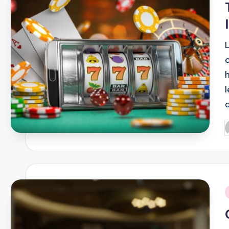
P
b
i