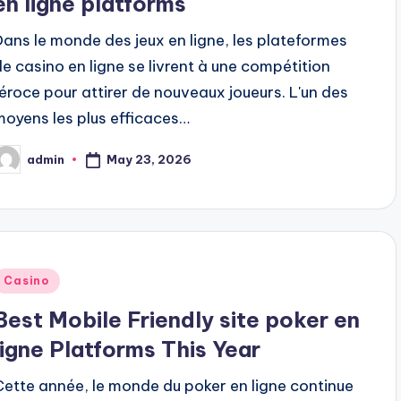
en ligne platforms
Dans le monde des jeux en ligne, les plateformes
de casino en ligne se livrent à une compétition
féroce pour attirer de nouveaux joueurs. L'un des
moyens les plus efficaces…
May 23, 2026
admin
osted
y
Posted
Casino
n
Best Mobile Friendly site poker en
ligne Platforms This Year
Cette année, le monde du poker en ligne continue