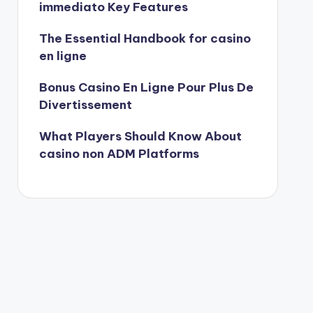
immediato Key Features
The Essential Handbook for casino
en ligne
Bonus Casino En Ligne Pour Plus De
Divertissement
What Players Should Know About
casino non ADM Platforms