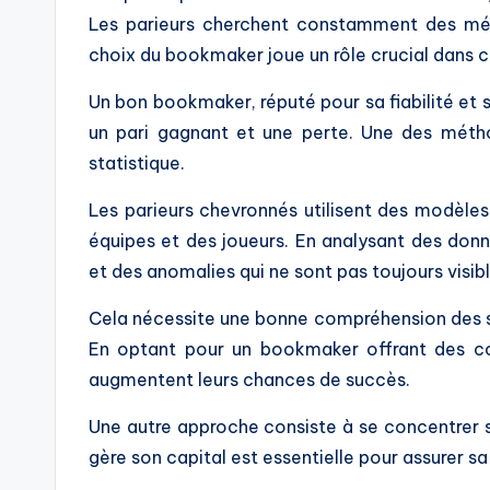
Les parieurs cherchent constamment des mét
choix du bookmaker joue un rôle crucial dans c
Un bon bookmaker, réputé pour sa fiabilité et s
un pari gagnant et une perte. Une des métho
statistique.
Les parieurs chevronnés utilisent des modèl
équipes et des joueurs. En analysant des donné
et des anomalies qui ne sont pas toujours visible
Cela nécessite une bonne compréhension des sta
En optant pour un bookmaker offrant des cot
augmentent leurs chances de succès.
Une autre approche consiste à se concentrer su
gère son capital est essentielle pour assurer s