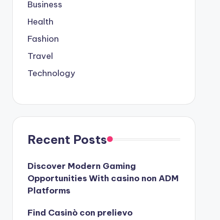
Business
Health
Fashion
Travel
Technology
Recent Posts
Discover Modern Gaming
Opportunities With casino non ADM
Platforms
Find Casinò con prelievo