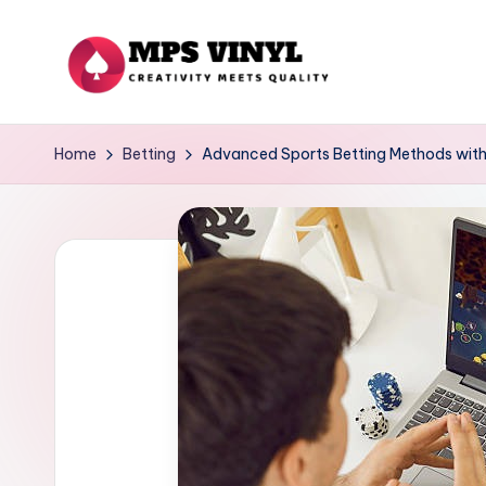
Skip
to
M
Creativity
content
Meets
p
Home
Betting
Advanced Sports Betting Methods with
Quality
s
V
in
yl