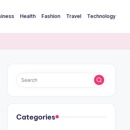
siness
Health
Fashion
Travel
Technology
Categories