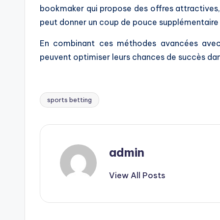
bookmaker qui propose des offres attractives,
peut donner un coup de pouce supplémentaire à
En combinant ces méthodes avancées avec 
peuvent optimiser leurs chances de succès dan
sports betting
Tags:
admin
View All Posts