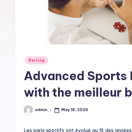
Posted
Betting
in
Advanced Sports 
with the meilleur
May 18, 2026
admin
Posted
by
Les paris sportifs ont évolué au fil des années